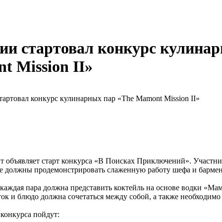
сии стартовал конкурс кулина
t Mission II»
 объявляет старт конкурса «В Поисках Приключений». Участни
е должны продемонстрировать слаженную работу шефа и бармен
каждая пара должна представить коктейль на основе водки «Ма
ок и блюдо должна сочетаться между собой, а также необходимо
конкурса пойдут: