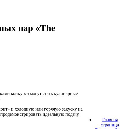
рных пар «The
ками конкурса могут стать кулинарные
а.
монт» и холодную или горячую закуску на
 продемонстрировать идеальную подачу.
Главная
страница