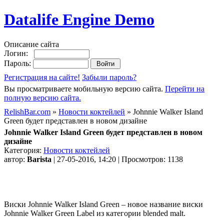
Datalife Engine Demo
Описание сайта
Логин:
Пароль:
Регистрация на сайте!
Забыли пароль?
Вы просматриваете мобильную версию сайта.
Перейти на
полную версию сайта.
RelishBar.com
»
Новости коктейлей
» Johnnie Walker Island
Green будет представлен в новом дизайне
Johnnie Walker Island Green будет представлен в новом
дизайне
Категория:
Новости коктейлей
автор:
Barista
| 27-05-2016, 14:20 | Просмотров: 1138
Виски Johnnie Walker Island Green – новое название виски
Johnnie Walker Green Label из категории blended malt.