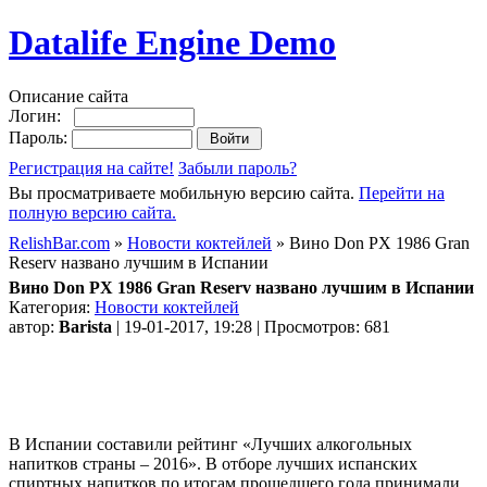
Datalife Engine Demo
Описание сайта
Логин:
Пароль:
Регистрация на сайте!
Забыли пароль?
Вы просматриваете мобильную версию сайта.
Перейти на
полную версию сайта.
RelishBar.com
»
Новости коктейлей
» Вино Don PX 1986 Gran
Reserv названо лучшим в Испании
Вино Don PX 1986 Gran Reserv названо лучшим в Испании
Категория:
Новости коктейлей
автор:
Barista
| 19-01-2017, 19:28 | Просмотров: 681
В Испании составили рейтинг «Лучших алкогольных
напитков страны – 2016». В отборе лучших испанских
спиртных напитков по итогам прошедшего года принимали