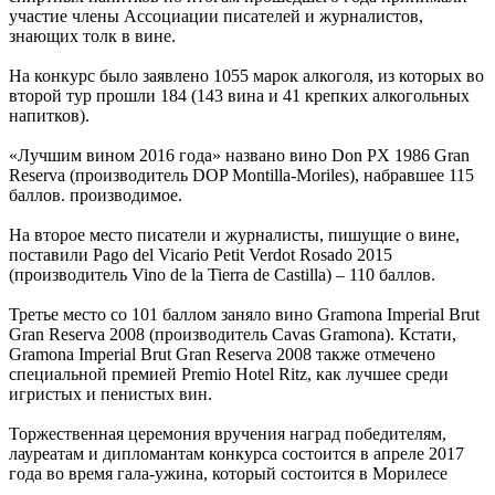
участие члены Ассоциации писателей и журналистов,
знающих толк в вине.
На конкурс было заявлено 1055 марок алкоголя, из которых во
второй тур прошли 184 (143 вина и 41 крепких алкогольных
напитков).
«Лучшим вином 2016 года» названо вино Don PX 1986 Gran
Reserva (производитель DOP Montilla-Moriles), набравшее 115
баллов. производимое.
На второе место писатели и журналисты, пишущие о вине,
поставили Pago del Vicario Petit Verdot Rosado 2015
(производитель Vino de la Tierra de Castilla) – 110 баллов.
Третье место со 101 баллом заняло вино Gramona Imperial Brut
Gran Reserva 2008 (производитель Cavas Gramona). Кстати,
Gramona Imperial Brut Gran Reserva 2008 также отмечено
специальной премией Premio Hotel Ritz, как лучшее среди
игристых и пенистых вин.
Торжественная церемония вручения наград победителям,
лауреатам и дипломантам конкурса состоится в апреле 2017
года во время гала-ужина, который состоится в Морилесе