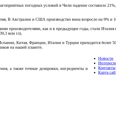
лагоприятных погодных условий в Чили падение составило 21
емя, В Австралии и США производство вина возросло на 9% и 1
ми производителями, как и в предыдущие годы, стали Италия (50
39,3 млн гл).
Испании, Китая, Франции, Италии и Турции приходится более 
иков на нашей планете.
Новости
Интересн
Контакты
ения, а также точные дозировки, ингредиенты и
Карта сай