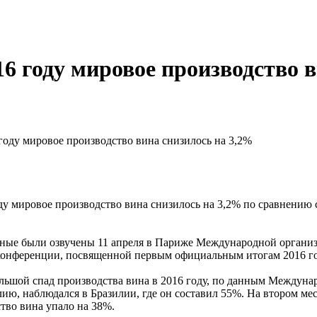
16 году мировое производство 
%
ду мировое производство вина снизилось на 3,2% по сравнению
нные были озвучены 11 апреля в Париже Международной органи
конференции, посвященной первым официальным итогам 2016 го
ьшой спад производства вина в 2016 году, по данным Междуна
ию, наблюдался в Бразилии, где он составил 55%. На втором мес
тво вина упало на 38%.