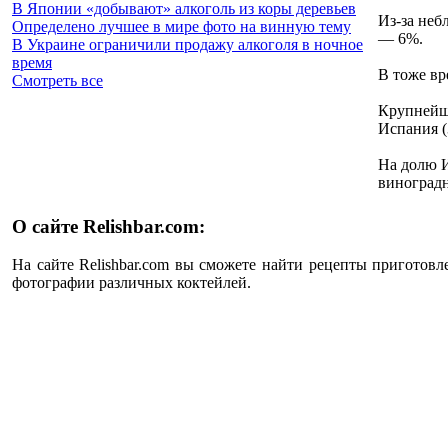
В Японии «добывают» алкоголь из коры деревьев
Из-за неб
Определено лучшее в мире фото на винную тему
— 6%.
В Украине ограничили продажу алкоголя в ночное
время
В тоже вр
Смотреть все
Крупнейши
Испания (
На долю 
виноградн
О сайте Relishbar.com:
На сайте Relishbar.com вы сможете найти рецепты приготовл
фотографии различных коктейлей.