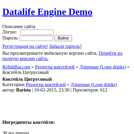
Datalife Engine Demo
Описание сайта
Логин:
Пароль:
Регистрация на сайте!
Забыли пароль?
Вы просматриваете мобильную версию сайта.
Перейти на
полную версию сайта.
RelishBar.com
»
Рецепты коктейлей
»
Длинные (Long drinks)
»
Коктейль Цитрусовый
Коктейль Цитрусовый
Категория:
Рецепты коктейлей
»
Длинные (Long drinks)
автор:
Barista
| 19-02-2015, 23:30 | Просмотров: 612
Ингредиенты коктейля:
30 мл ликера