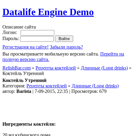
Datalife Engine Demo
Описание сайта
Логин:
Пароль:
Регистрация на сайте!
Забыли пароль?
Вы просматриваете мобильную версию сайта.
Перейти на
полную версию сайта.
RelishBar.com
»
Рецепты коктейлей
»
Длинные (Long drinks)
»
Коктейль Утренний
Коктейль Утренний
Категория:
Рецепты коктейлей
»
Длинные (Long drinks)
автор:
Barista
| 7-09-2015, 22:35 | Просмотров: 679
Ингредиенты коктейля:
20 мл кубинского рома