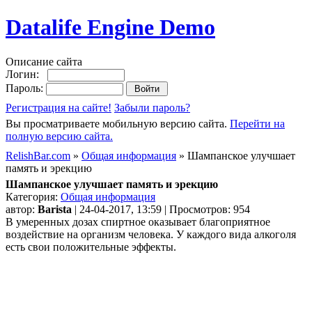
Datalife Engine Demo
Описание сайта
Логин:
Пароль:
Регистрация на сайте!
Забыли пароль?
Вы просматриваете мобильную версию сайта.
Перейти на
полную версию сайта.
RelishBar.com
»
Общая информация
» Шампанское улучшает
память и эрекцию
Шампанское улучшает память и эрекцию
Категория:
Общая информация
автор:
Barista
| 24-04-2017, 13:59 | Просмотров: 954
В умеренных дозах спиртное оказывает благоприятное
воздействие на организм человека. У каждого вида алкоголя
есть свои положительные эффекты.