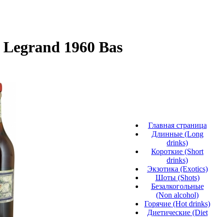
 Legrand 1960 Bas
Главная страница
Длинные (Long
drinks)
Короткие (Short
drinks)
Экзотика (Exotics)
Шоты (Shots)
Безалкогольные
(Non alcohol)
Горячие (Hot drinks)
Диетические (Diet