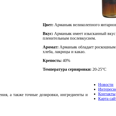
Цвет:
Арманьяк великолепного янтарног
Вкус:
Арманьяк имеет изысканный вкус 
пленительным послевкусием.
Аромат:
Арманьяк обладает роскошным 
хлеба, лакрицы и какао.
Крепость:
40%
Температура сервировки:
20-25°C
Новости
Интересн
Контакты
ения, а также точные дозировки, ингредиенты и
Карта сай