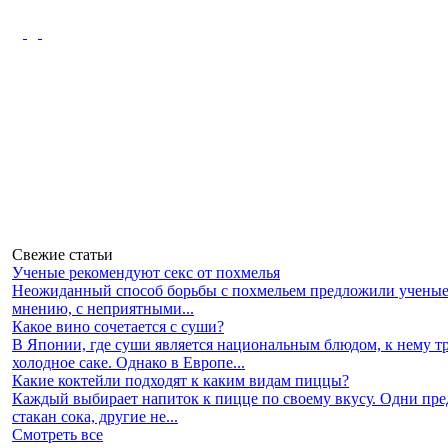
Свежие статьи
Ученые рекомендуют секс от похмелья
Неожиданный способ борьбы с похмельем предложили ученые 
мнению, с неприятными...
Какое вино сочетается с суши?
В Японии, где суши является национальным блюдом, к нему 
холодное саке. Однако в Европе...
Какие коктейли подходят к каким видам пиццы?
Каждый выбирает напиток к пицце по своему вкусу. Одни пр
стакан сока, другие не...
Смотреть все