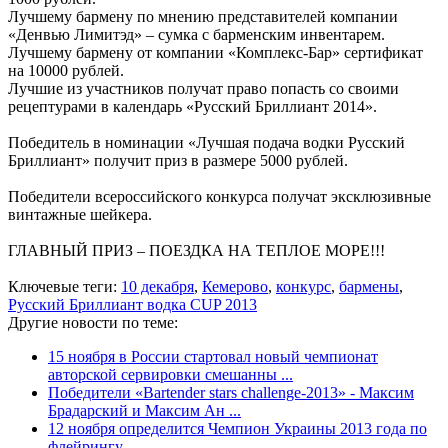
Лучшему бармену по мнению представителей компании
«Денвью Лимитэд» – сумка с барменским инвентарем.
Лучшему бармену от компании «Комплекс-Бар» сертификат
на 10000 рублей.
Лучшие из участников получат право попасть со своими
рецептурами в календарь «Русский Бриллиант 2014».
Победитель в номинации «Лучшая подача водки Русский
Бриллиант» получит приз в размере 5000 рублей.
Победители всероссийского конкурса получат эксклюзивные
винтажные шейкера.
ГЛАВНЫЙ ПРИЗ – ПОЕЗДКА НА ТЕПЛОЕ МОРЕ!!!
Ключевые теги:
10 декабря
,
Кемерово
,
конкурс
,
бармены
,
Русский Бриллиант водка CUP 2013
Другие новости по теме:
15 ноября в России стартовал новый чемпионат
авторской сервировки смешанны ...
Победители «Bartender stars challenge-2013» - Максим
Брадарский и Максим Ан ...
12 ноября определится Чемпион Украины 2013 года по
флейрингу