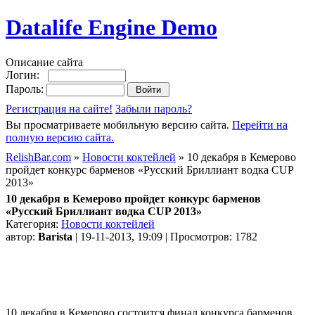
Datalife Engine Demo
Описание сайта
Логин:
Пароль:
Регистрация на сайте!
Забыли пароль?
Вы просматриваете мобильную версию сайта.
Перейти на
полную версию сайта.
RelishBar.com
»
Новости коктейлей
» 10 декабря в Кемерово
пройдет конкурс барменов «Русский Бриллиант водка CUP
2013»
10 декабря в Кемерово пройдет конкурс барменов
«Русский Бриллиант водка CUP 2013»
Категория:
Новости коктейлей
автор:
Barista
| 19-11-2013, 19:09 | Просмотров: 1782
10 декабря в Кемерово состоится финал конкурса барменов