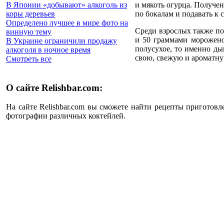
и мякоть огурца. Получе
В Японии «добывают» алкоголь из
по бокалам и подавать к 
коры деревьев
Определено лучшее в мире фото на
Среди взрослых также по
винную тему
и 50 граммами мороженог
В Украине ограничили продажу
полусухое, то именно ды
алкоголя в ночное время
свою, свежую и ароматну
Смотреть все
О сайте Relishbar.com:
На сайте Relishbar.com вы сможете найти рецепты приготовл
фотографии различных коктейлей.