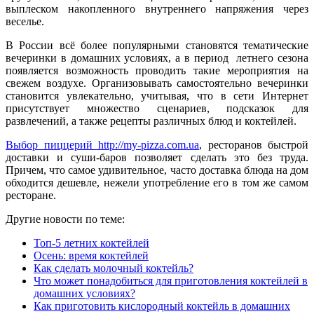
выплеском накопленного внутреннего напряжения через
веселье.
В России всё более популярными становятся тематические
вечеринки в домашних условиях, а в период летнего сезона
появляется возможность проводить такие мероприятия на
свежем воздухе. Организовывать самостоятельно вечеринки
становится увлекательно, учитывая, что в сети Интернет
присутствует множество сценариев, подсказок для
развлечений, а также рецепты различных блюд и коктейлей.
Выбор пиццерий http://my-pizza.com.ua
, ресторанов быстрой
доставки и суши-баров позволяет сделать это без труда.
Причем, что самое удивительное, часто доставка блюда на дом
обходится дешевле, нежели употребление его в том же самом
ресторане.
Другие новости по теме:
Топ-5 летних коктейлей
Осень: время коктейлей
Как сделать молочный коктейль?
Что может понадобиться для приготовления коктейлей в
домашних условиях?
Как приготовить кислородный коктейль в домашних