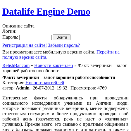
Datalife Engine Demo
Описание сайта
Логин:
Пароль:
Регистрация на сайте!
Забыли пароль?
Вы просматриваете мобильную версию сайта.
Перейти на
полную версию сайта.
RelishBar.com
»
Новости коктейлей
» Факт: вечеринки – залог
хорошей работоспособности
Факт: вечеринки – залог хорошей работоспособности
Категория:
Новости коктейлей
автор:
Admin
| 26-07-2012, 19:32 | Просмотров: 4769
Интересные факты обнаружились при проведении
социального исследования учеными из Англии: люди,
которые посещают различные вечеринки, менее подвержены
стрессовым ситуациям и более продуктивно проводят свой
рабочий день (разумеется, речь не идет о «затяжных»
гуляниях). Прежде всего, это связано с приятным общением в
кругу близких, новыми эмоциями и открытиями, а также с