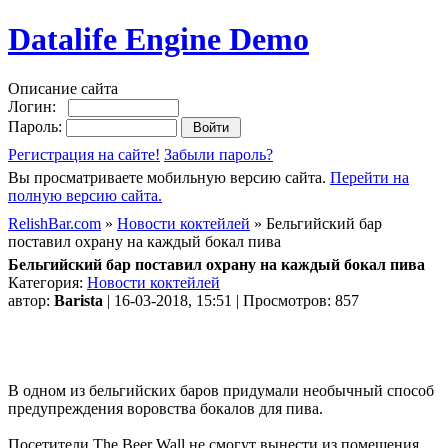
Datalife Engine Demo
Описание сайта
Логин:
Пароль:
Регистрация на сайте!
Забыли пароль?
Вы просматриваете мобильную версию сайта.
Перейти на
полную версию сайта.
RelishBar.com
»
Новости коктейлей
» Бельгийский бар
поставил охрану на каждый бокал пива
Бельгийский бар поставил охрану на каждый бокал пива
Категория:
Новости коктейлей
автор:
Barista
| 16-03-2018, 15:51 | Просмотров: 857
В одном из бельгийских баров придумали необычный способ
предупреждения воровства бокалов для пива.
Посетители The Beer Wall не смогут вынести из помещения