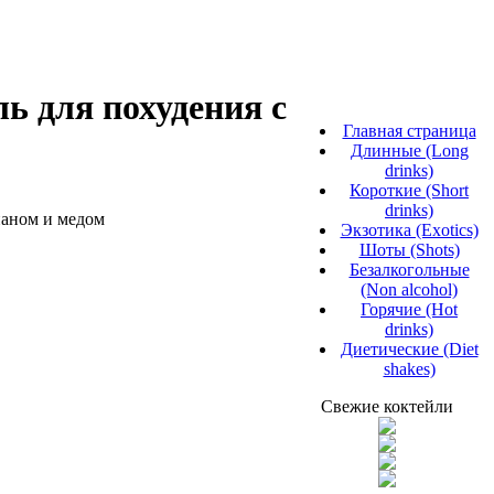
ь для похудения с
Главная страница
Длинные (Long
drinks)
Короткие (Short
drinks)
Экзотика (Exotics)
Шоты (Shots)
Безалкогольные
(Non alcohol)
Горячие (Hot
drinks)
Диетические (Diet
shakes)
Свежие коктейли