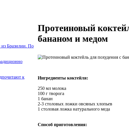
Протеиновый коктейл
бананом и медом
 из Бразилии. По
традиционно
едпочитают к
Ингредиенты коктейля:
250 мл молока
100 г творога
1 банан
2-3 столовых ложки овсяных хлопьев
1 столовая ложка натурального меда
Способ приготовления: