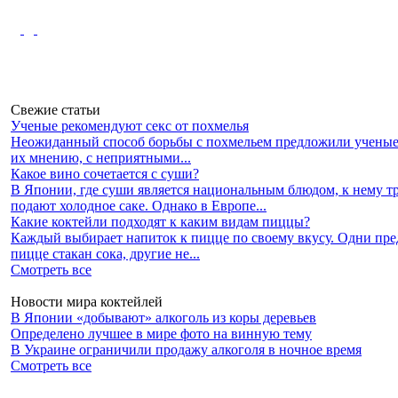
Свежие статьи
Ученые рекомендуют секс от похмелья
Неожиданный способ борьбы с похмельем предложили ученые
их мнению, с неприятными...
Какое вино сочетается с суши?
В Японии, где суши является национальным блюдом, к нему 
подают холодное саке. Однако в Европе...
Какие коктейли подходят к каким видам пиццы?
Каждый выбирает напиток к пицце по своему вкусу. Одни пр
пицце стакан сока, другие не...
Смотреть все
Новости мира коктейлей
В Японии «добывают» алкоголь из коры деревьев
Определено лучшее в мире фото на винную тему
В Украине ограничили продажу алкоголя в ночное время
Смотреть все