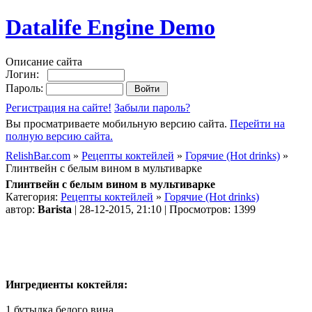
Datalife Engine Demo
Описание сайта
Логин:
Пароль:
Регистрация на сайте!
Забыли пароль?
Вы просматриваете мобильную версию сайта.
Перейти на
полную версию сайта.
RelishBar.com
»
Рецепты коктейлей
»
Горячие (Hot drinks)
»
Глинтвейн с белым вином в мультиварке
Глинтвейн с белым вином в мультиварке
Категория:
Рецепты коктейлей
»
Горячие (Hot drinks)
автор:
Barista
| 28-12-2015, 21:10 | Просмотров: 1399
Ингредиенты коктейля:
1 бутылка белого вина