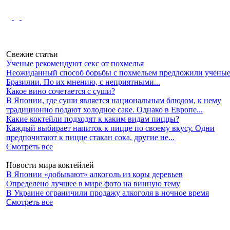
Свежие статьи
Ученые рекомендуют секс от похмелья
Неожиданный способ борьбы с похмельем предложили ученые
Бразилии. По их мнению, с неприятными...
Какое вино сочетается с суши?
В Японии, где суши является национальным блюдом, к нему
традиционно подают холодное саке. Однако в Европе...
Какие коктейли подходят к каким видам пиццы?
Каждый выбирает напиток к пицце по своему вкусу. Одни
предпочитают к пицце стакан сока, другие не...
Смотреть все
Новости мира коктейлей
В Японии «добывают» алкоголь из коры деревьев
Определено лучшее в мире фото на винную тему
В Украине ограничили продажу алкоголя в ночное время
Смотреть все