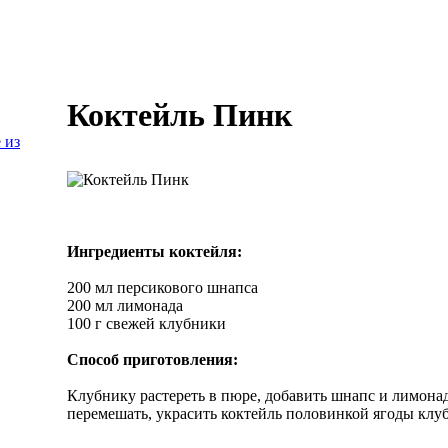
Коктейль Пинк
 из
Ингредиенты коктейля:
200 мл персикового шнапса
200 мл лимонада
100 г свежей клубники
Способ приготовления:
Клубнику растереть в пюре, добавить шнапс и лимонад
перемешать, украсить коктейль половинкой ягоды клу