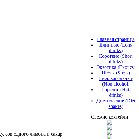
Главная страница
Длинные (Long
drinks)
Короткие (Short
drinks)
Экзотика (Exotics)
Шоты (Shots)
Безалкогольные
(Non alcohol)
Горячие (Hot
drinks)
Диетические (Diet
shakes)
Свежие коктейли
у, сок одного лимона и сахар.