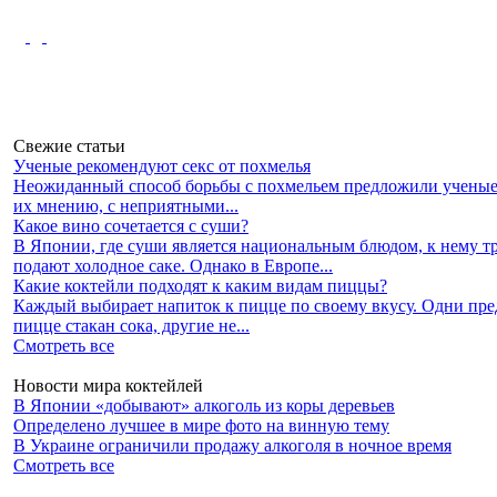
Свежие статьи
Ученые рекомендуют секс от похмелья
Неожиданный способ борьбы с похмельем предложили ученые
их мнению, с неприятными...
Какое вино сочетается с суши?
В Японии, где суши является национальным блюдом, к нему 
подают холодное саке. Однако в Европе...
Какие коктейли подходят к каким видам пиццы?
Каждый выбирает напиток к пицце по своему вкусу. Одни пр
пицце стакан сока, другие не...
Смотреть все
Новости мира коктейлей
В Японии «добывают» алкоголь из коры деревьев
Определено лучшее в мире фото на винную тему
В Украине ограничили продажу алкоголя в ночное время
Смотреть все