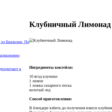
Клубничный Лимонад
 из Бразилии. По
традиционно
Ингредиенты коктейля:
едпочитают к
10 ягод клуники
1 лимон
1 ложка сахарного песка
колотый лед
Способ приготовления:
В блендере взбить до получения взвеси клубник