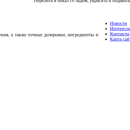
Перелить в бокал со льдом, украсить и подавать
Новости
Интересн
Контакты
ения, а также точные дозировки, ингредиенты и
Карта сай