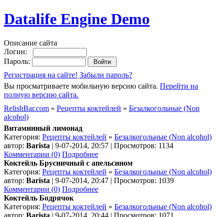
Datalife Engine Demo
Описание сайта
Логин:
Пароль:
Регистрация на сайте!
Забыли пароль?
Вы просматриваете мобильную версию сайта.
Перейти на
полную версию сайта.
RelishBar.com
»
Рецепты коктейлей
»
Безалкогольные (Non
alcohol)
Витаминный лимонад
Категория:
Рецепты коктейлей
»
Безалкогольные (Non alcohol)
автор:
Barista
| 9-07-2014, 20:57 | Просмотров: 1134
Комментарии (0)
Подробнее
Коктейль Брусничный с апельсином
Категория:
Рецепты коктейлей
»
Безалкогольные (Non alcohol)
автор:
Barista
| 9-07-2014, 20:47 | Просмотров: 1039
Комментарии (0)
Подробнее
Коктейль Бодрячок
Категория:
Рецепты коктейлей
»
Безалкогольные (Non alcohol)
автор:
Barista
| 9-07-2014, 20:44 | Просмотров: 1071