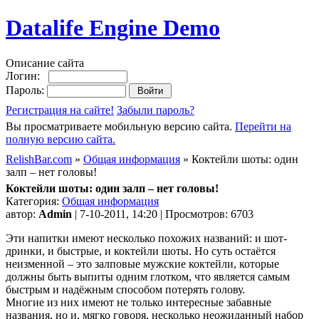
Datalife Engine Demo
Описание сайта
Логин:
Пароль:
Регистрация на сайте!
Забыли пароль?
Вы просматриваете мобильную версию сайта.
Перейти на
полную версию сайта.
RelishBar.com
»
Общая информация
» Коктейли шоты: один
залп – нет головы!
Коктейли шоты: один залп – нет головы!
Категория:
Общая информация
автор:
Admin
| 7-10-2011, 14:20 | Просмотров: 6703
Эти напитки имеют несколько похожих названий: и шот-
дринки, и быстрые, и коктейли шоты. Но суть остаётся
неизменной – это залповые мужские коктейли, которые
должны быть выпиты одним глотком, что является самым
быстрым и надёжным способом потерять голову.
Многие из них имеют не только интересные забавные
названия, но и, мягко говоря, несколько неожиданный набор