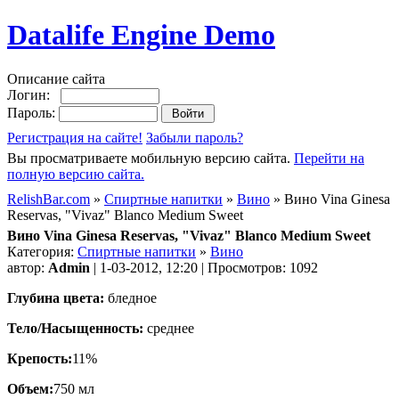
Datalife Engine Demo
Описание сайта
Логин:
Пароль:
Регистрация на сайте!
Забыли пароль?
Вы просматриваете мобильную версию сайта.
Перейти на
полную версию сайта.
RelishBar.com
»
Спиртные напитки
»
Вино
» Вино Vina Ginesa
Reservas, "Vivaz" Blanco Medium Sweet
Вино Vina Ginesa Reservas, "Vivaz" Blanco Medium Sweet
Категория:
Спиртные напитки
»
Вино
автор:
Admin
| 1-03-2012, 12:20 | Просмотров: 1092
Глубина цвета:
бледное
Тело/Насыщенность:
среднее
Крепость:
11%
Объем:
750 мл