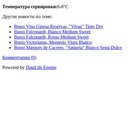
Температура сервировки:
6-8°C
Другие новости по теме:
Вино Vina Ginesa Reservas, "Vivaz" Tinto Dry
Вино Falconardi, Bianco Medium Sweet
Вино Falconardi, Rosso Medium Sweet
Вино Victorianas, Monterio Viura Blanco
Вино Marques de Caceres, "Satinela" Blanco Semi-Dulce
Комментарии (0)
Powered by
DataLife Engine