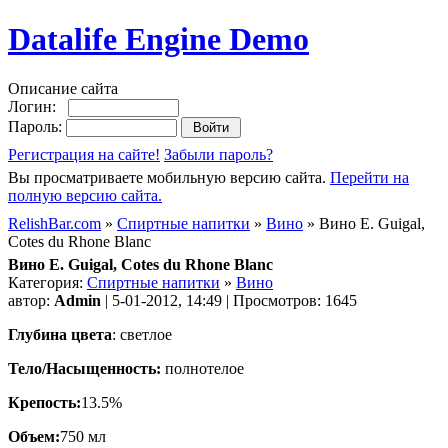
Datalife Engine Demo
Описание сайта
Логин:
Пароль:
Регистрация на сайте!
Забыли пароль?
Вы просматриваете мобильную версию сайта.
Перейти на
полную версию сайта.
RelishBar.com
»
Спиртные напитки
»
Вино
» Вино E. Guigal,
Cotes du Rhone Blanc
Вино E. Guigal, Cotes du Rhone Blanc
Категория:
Спиртные напитки
»
Вино
автор:
Admin
| 5-01-2012, 14:49 | Просмотров: 1645
Глубина цвета
: светлое
Тело/Насыщенность:
полнотелое
Крепость:
13.5%
Объем:
750 мл