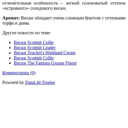
отличительная особенность – легкий солоноватый оттенок
«островного» солодового виски.
Аромат:
Виски обладает очень сложным букетом с оттенками
торфа и дыма.
Другие новости по теме:
Виски Scottish Collie
Виски Scottish Leader
Виски Teacher's Highland Cream
Виски Scottish Collie
Виски The Famous Grouse Finest
Комментарии (0)
Powered by
DataLife Engine