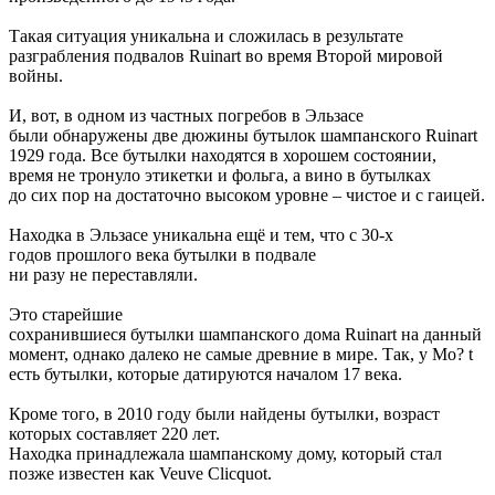
Такая ситуация уникальна и сложилась в результате
разграбления подвалов Ruinart во время Второй мировой
войны.
И, вот, в одном из частных погребов в Эльзасе
были обнаружены две дюжины бутылок шампанского Ruinart
1929 года. Все бутылки находятся в хорошем состоянии,
время не тронуло этикетки и фольга, а вино в бутылках
до сих пор на достаточно высоком уровне – чистое и с гаицей.
Находка в Эльзасе уникальна ещё и тем, что с 30-х
годов прошлого века бутылки в подвале
ни разу не переставляли.
Это старейшие
сохранившиеся бутылки шампанского дома Ruinart на данный
момент, однако далеко не самые древние в мире. Так, у Mo? t
есть бутылки, которые датируются началом 17 века.
Кроме того, в 2010 году были найдены бутылки, возраст
которых составляет 220 лет.
Находка принадлежала шампанскому дому, который стал
позже известен как Veuve Clicquot.