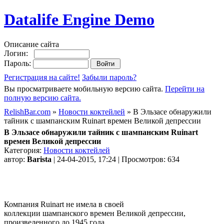
Datalife Engine Demo
Описание сайта
Логин:
Пароль:
Регистрация на сайте!
Забыли пароль?
Вы просматриваете мобильную версию сайта.
Перейти на
полную версию сайта.
RelishBar.com
»
Новости коктейлей
» В Эльзасе обнаружили
тайник с шампанским Ruinart времен Великой депрессии
В Эльзасе обнаружили тайник с шампанским Ruinart
времен Великой депрессии
Категория:
Новости коктейлей
автор:
Barista
| 24-04-2015, 17:24 | Просмотров: 634
Компания Ruinart не имела в своей
коллекции шампанского времен Великой депрессии,
произведенного до 1945 года.