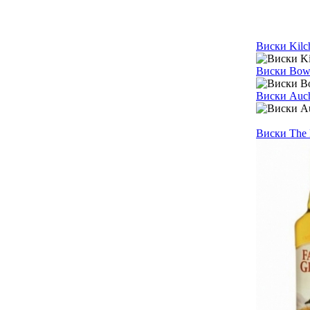
Виски Kil
Виски Bowm
Виски Auch
Виски The 