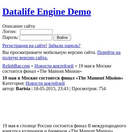
Datalife Engine Demo
Описание сайта
Логин:
Пароль:
Регистрация на сайте!
Забыли пароль?
Вы просматриваете мобильную версию сайта.
Перейти на
полную версию сайта.
RelishBar.com
»
Новости коктейлей
» 19 мая в Москве
состоится финал «The Mamont Mission»
19 мая в Москве состоится финал «The Mamont Mission»
Категория:
Новости коктейлей
автор:
Barista
| 18-05-2015, 23:43 | Просмотров: 754
19 мая в столице России состоится финал II международного
конкурса кулинаров и барменов «The Mamont Mission».