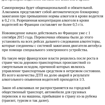
Самопроверка будет общенациональной и обязательной.
Алкозамок представляет собой автоматическую блокировку
зажигания при превышении нормы алкоголя в крови водителя
в 0,2 г/л. Разрешенная концентрация алкоголя в крови
водителей во Франции составляет не более 0,5 г/л.
Нововведение начало действовать во Франции уже с 1
сентября 2015 года. Перевозчики обязаны были до этого
установить на всех рейсах дальнего следования алкотесторы,
которые соединены с системой зажигания двигателя автобуса
при помощи специального электронного устройства.
На такую меру французские власти решились после роста в
стране числа дорожно-транспортных происшествий со
смертельным исходом, причиной которых являлось
управление транспортным средством в нетрезвом состоянии.
Из всего количества ДТП на долю аварий в результате
алкогольного опьянения водителей приходится 1/3.
Закон об алкозамках не распространяется на городской
общественный транспорт, автомобили для грузовых
перевозок и на машины, прибывшие в страну из-за рубежа
(транзит, туризм и так далее).