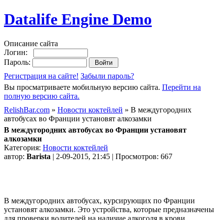
Datalife Engine Demo
Описание сайта
Логин:
Пароль:
Регистрация на сайте!
Забыли пароль?
Вы просматриваете мобильную версию сайта.
Перейти на
полную версию сайта.
RelishBar.com
»
Новости коктейлей
» В междугородних
автобусах во Франции установят алкозамки
В междугородних автобусах во Франции установят
алкозамки
Категория:
Новости коктейлей
автор:
Barista
| 2-09-2015, 21:45 | Просмотров: 667
В междугородних автобусах, курсирующих по Франции
установят алкозамки. Это устройства, которые предназначены
для проверки водителей на наличие алкоголя в крови.