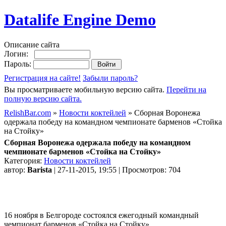
Datalife Engine Demo
Описание сайта
Логин:
Пароль:
Регистрация на сайте!
Забыли пароль?
Вы просматриваете мобильную версию сайта.
Перейти на
полную версию сайта.
RelishBar.com
»
Новости коктейлей
» Сборная Воронежа
одержала победу на командном чемпионате барменов «Стойка
на Стойку»
Сборная Воронежа одержала победу на командном
чемпионате барменов «Стойка на Стойку»
Категория:
Новости коктейлей
автор:
Barista
| 27-11-2015, 19:55 | Просмотров: 704
16 ноября в Белгороде состоялся ежегодный командный
чемпионат барменов «Стойка на Стойку».