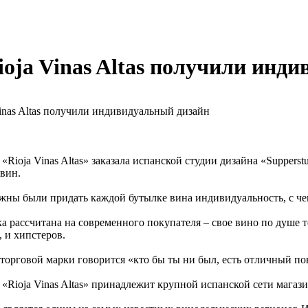
ioja Vinas Altas получили инд
«Rioja Vinas Altas» заказала испанской студии дизайна «Suppers
вин.
ны были придать каждой бутылке вина индивидуальность, с чем
а рассчитана на современного покупателя – свое вино по душе т
 и хипстеров.
 торговой марки говорится «кто бы ты ни был, есть отличный пов
«Rioja Vinas Altas» принадлежит крупной испанской сети магазин