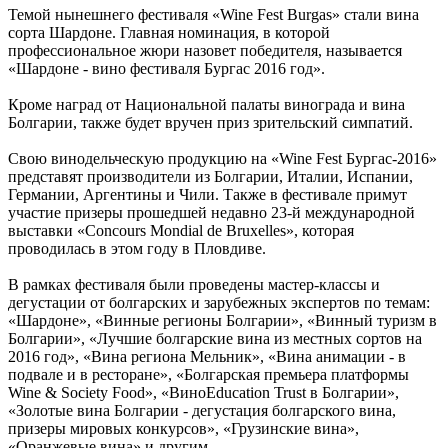
Темой нынешнего фестиваля «Wine Fest Burgas» стали вина
сорта Шардоне. Главная номинация, в которой
профессиональное жюри назовет победителя, называется
«Шардоне - вино фестиваля Бургас 2016 год».
Кроме наград от Национальной палаты винограда и вина
Болгарии, также будет вручен приз зрительский симпатий.
Свою винодельческую продукцию на «Wine Fest Бургас-2016»
представят производители из Болгарии, Италии, Испании,
Германии, Аргентины и Чили. Также в фестивале примут
участие призеры прошедшей недавно 23-й международной
выставки «Сoncours Mondial de Bruxelles», которая
проводилась в этом году в Пловдиве.
В рамках фестиваля были проведены мастер-классы и
дегустации от болгарских и зарубежных экспертов по темам:
«Шардоне», «Винные регионы Болгарии», «Винный туризм в
Болгарии», «Лучшие болгарские вина из местных сортов на
2016 год», «Вина региона Мельник», «Вина анимации - в
подвале и в ресторане», «Болгарская премьера платформы
Wine & Society Food», «ВиноEducation Trust в Болгарии»,
«Золотые вина Болгарии - дегустация болгарского вина,
призеры мировых конкурсов», «Грузинские вина»,
«Оранжевые вина» и другим.