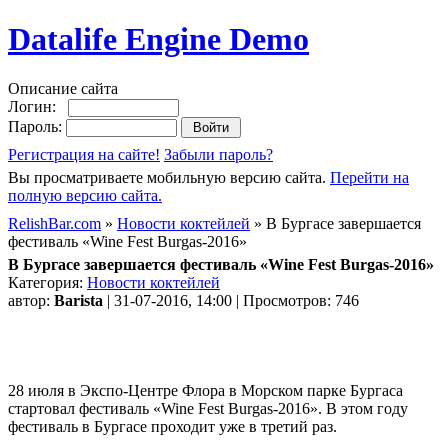
Datalife Engine Demo
Описание сайта
Логин:
Пароль:
Регистрация на сайте!
Забыли пароль?
Вы просматриваете мобильную версию сайта.
Перейти на
полную версию сайта.
RelishBar.com
»
Новости коктейлей
» В Бургасе завершается
фестиваль «Wine Fest Burgas-2016»
В Бургасе завершается фестиваль «Wine Fest Burgas-2016»
Категория:
Новости коктейлей
автор:
Barista
| 31-07-2016, 14:00 | Просмотров: 746
28 июля в Экспо-Центре Флора в Морском парке Бургаса
стартовал фестиваль «Wine Fest Burgas-2016». В этом году
фестиваль в Бургасе проходит уже в третий раз.