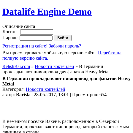
Datalife Engine Demo
Описание сайта
Логин:
Пароль:
Регистрация на сайте!
Забыли пароль?
Вы просматриваете мобильную версию сайта.
Перейти на
полную версию сайта.
RelishBar.com
»
Новости коктейлей
» В Германии
прокладывают пивопровод для фанатов Heavy Metal
В Германии прокладывают пивопровод для фанатов Heavy
Metal
Категория:
Новости коктейлей
автор:
Barista
| 28-05-2017, 13:01 | Просмотров: 654
В немецком поселке Вакене, расположенном в Северной
Германии, прокладывают пивопровод, который станет самым
длинным в стране.