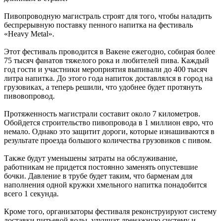
Пивопроводную магистраль строят для того, чтобы наладить
беспрерывную поставку пенного напитка на фестиваль
«Heavy Metal».
Этот фестиваль проводится в Вакене ежегодно, собирая более
75 тысяч фанатов тяжелого рока и любителей пива. Каждый
год гости и участники мероприятия выпивали до 400 тысяч
литра напитка. До этого года напиток доставлялся в город на
грузовиках, а теперь решили, что удобнее будет протянуть
пивовопровод.
Протяженность магистрали составит около 7 километров.
Обойдется строительство пивопровода в 1 миллион евро, что
немало. Однако это защитит дороги, которые изнашиваются в
результате проезда большого количества грузовиков с пивом.
Также будут уменьшены затраты на обслуживание,
работникам не придется постоянно заменять опустевшие
бочки. Давление в трубе будет таким, что барменам для
наполнения одной кружки хмельного напитка понадобится
всего 1 секунда.
Кроме того, организаторы фестиваля реконструируют систему
доставки питьевой воды, улучшат дренажную систему и