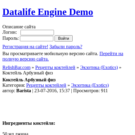
Datalife Engine Demo
Описание сайта
Логин:
Пароль:
Регистрация на сайте!
Забыли пароль?
Вы просматриваете мобильную версию сайта.
Перейти на
полную версию сайта.
RelishBar.com
»
Рецепты коктейлей
»
Экзотика (Exotics)
»
Коктейль Арбузный физ
Коктейль Арбузный физ
Категория:
Рецепты коктейлей
»
Экзотика (Exotics)
автор:
Barista
| 23-07-2016, 15:37 | Просмотров: 911
Ингредиенты коктейля:
50 мл джина