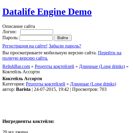
Datalife Engine Demo
Описание сайта
Логин:
Пароль:
Регистрация на сайте!
Забыли пароль?
Вы просматриваете мобильную версию сайта.
Перейти на
полную версию сайта.
RelishBar.com
»
Рецепты коктейлей
»
Длинные (Long drinks)
»
Коктейль Ассорти
Коктейль Ассорти
Категория:
Рецепты коктейлей
»
Длинные (Long drinks)
автор:
Barista
| 24-07-2015, 19:42 | Просмотров: 703
Ингредиенты коктейля:
20 мл джина