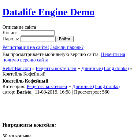
Datalife Engine Demo
Описание сайта
Логин:
Пароль:
Регистрация на сайте!
Забыли пароль?
Вы просматриваете мобильную версию сайта.
Перейти на
полную версию сайта.
RelishBar.com
»
Рецепты коктейлей
»
Длинные (Long drinks)
»
Коктейль Кофейный
Коктейль Кофейный
Категория:
Рецепты коктейлей
»
Длинные (Long drinks)
автор:
Barista
| 11-08-2015, 16:58 | Просмотров: 560
Ингредиенты коктейля:
50 мл коньяка