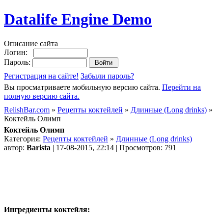
Datalife Engine Demo
Описание сайта
Логин:
Пароль:
Регистрация на сайте!
Забыли пароль?
Вы просматриваете мобильную версию сайта.
Перейти на
полную версию сайта.
RelishBar.com
»
Рецепты коктейлей
»
Длинные (Long drinks)
»
Коктейль Олимп
Коктейль Олимп
Категория:
Рецепты коктейлей
»
Длинные (Long drinks)
автор:
Barista
| 17-08-2015, 22:14 | Просмотров: 791
Ингредиенты коктейля: