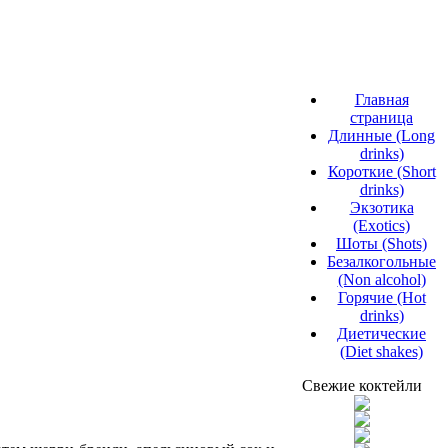
Главная
страница
Длинные (Long
drinks)
Короткие (Short
drinks)
Экзотика
(Exotics)
Шоты (Shots)
Безалкогольные
(Non alcohol)
Горячие (Hot
drinks)
Диетические
(Diet shakes)
Свежие коктейли