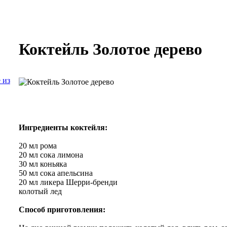
Коктейль Золотое дерево
 из
Ингредиенты коктейля:
20 мл рома
20 мл сока лимона
30 мл коньяка
50 мл сока апельсина
20 мл ликера Шерри-бренди
колотый лед
Способ приготовления: