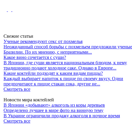
Свежие статьи
Ученые рекомендуют секс от похмелья
Неожиданный способ борьбы с похмельем предложили ученые
Бразилии. По их мнению, с неприятными...
Какое вино сочетается с суши?
В Японии, где суши является национальным блюдом, к нему
традиционно подают холодное саке. Однако в Европе...
Какие коктейли подходят к каким видам пиццы?
Каждый выбирает напиток к пицце по своему вкусу. Одни
предпочитают к пицце стакан сока, другие не...
Смотреть все
Новости мира коктейлей
В Японии «добывают» алкоголь из коры деревьев
Определено лучшее в мире фото на винную тему
В Украине ограничили продажу алкоголя в ночное время
Смотреть все