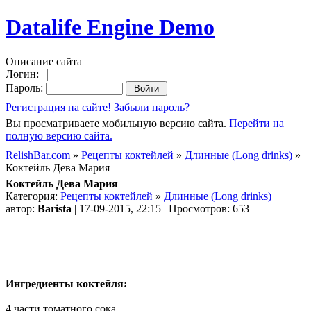
Datalife Engine Demo
Описание сайта
Логин:
Пароль:
Регистрация на сайте!
Забыли пароль?
Вы просматриваете мобильную версию сайта.
Перейти на
полную версию сайта.
RelishBar.com
»
Рецепты коктейлей
»
Длинные (Long drinks)
»
Коктейль Дева Мария
Коктейль Дева Мария
Категория:
Рецепты коктейлей
»
Длинные (Long drinks)
автор:
Barista
| 17-09-2015, 22:15 | Просмотров: 653
Ингредиенты коктейля:
4 части томатного сока