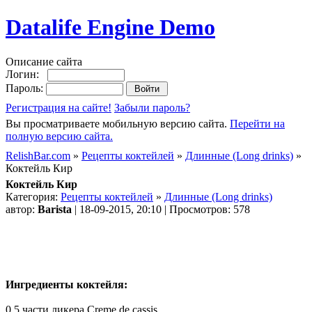
Datalife Engine Demo
Описание сайта
Логин:
Пароль:
Регистрация на сайте!
Забыли пароль?
Вы просматриваете мобильную версию сайта.
Перейти на
полную версию сайта.
RelishBar.com
»
Рецепты коктейлей
»
Длинные (Long drinks)
»
Коктейль Кир
Коктейль Кир
Категория:
Рецепты коктейлей
»
Длинные (Long drinks)
автор:
Barista
| 18-09-2015, 20:10 | Просмотров: 578
Ингредиенты коктейля:
0,5 части ликера Creme de cassis