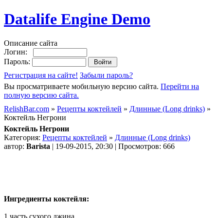
Datalife Engine Demo
Описание сайта
Логин:
Пароль:
Регистрация на сайте!
Забыли пароль?
Вы просматриваете мобильную версию сайта.
Перейти на
полную версию сайта.
RelishBar.com
»
Рецепты коктейлей
»
Длинные (Long drinks)
»
Коктейль Негрони
Коктейль Негрони
Категория:
Рецепты коктейлей
»
Длинные (Long drinks)
автор:
Barista
| 19-09-2015, 20:30 | Просмотров: 666
Ингредиенты коктейля:
1 часть сухого джина