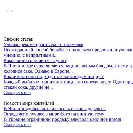
Свежие статьи
Ученые рекомендуют секс от похмелья
Неожиданный способ борьбы с похмельем предложили ученые 
мнению, с неприятными...
Какое вино сочетается с суши?
В Японии, где суши является национальным блюдом, к нему 
холодное саке. Однако в Европе...
Какие коктейли подходят к каким видам пиццы?
Каждый выбирает напиток к пицце по своему вкусу. Одни пр
стакан сока, другие не...
Смотреть все
Новости мира коктейлей
В Японии «добывают» алкоголь из коры деревьев
Определено лучшее в мире фото на винную тему
В Украине ограничили продажу алкоголя в ночное время
Смотреть все