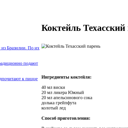
Коктейль Техасский
из Бразилии. По их
традиционно подают
Ингредиенты коктейля:
едпочитают к пицце
40 мл виски
20 мл ликера Южный
20 мл апельсинового сока
долька грейпфута
колотый лед
Способ приготовления: