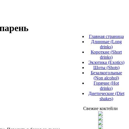
 парень
Главная страница
Длинные (Long
drinks)
Короткие (Short
drinks)
Экзотика (Exotics)
Шоты (Shots)
Безалкогольные
(Non alcohol)
Горячие (Hot
drinks)
Диетические (Diet
shakes)
Свежие коктейли