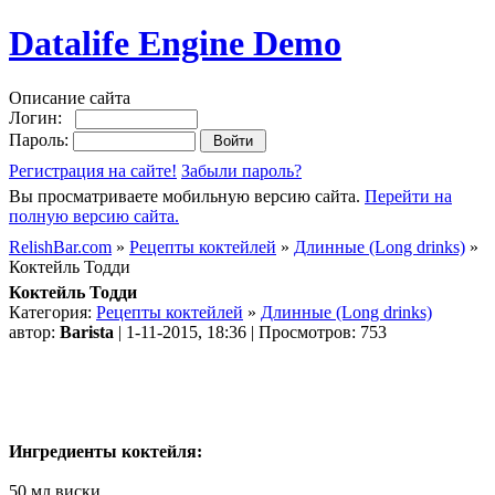
Datalife Engine Demo
Описание сайта
Логин:
Пароль:
Регистрация на сайте!
Забыли пароль?
Вы просматриваете мобильную версию сайта.
Перейти на
полную версию сайта.
RelishBar.com
»
Рецепты коктейлей
»
Длинные (Long drinks)
»
Коктейль Тодди
Коктейль Тодди
Категория:
Рецепты коктейлей
»
Длинные (Long drinks)
автор:
Barista
| 1-11-2015, 18:36 | Просмотров: 753
Ингредиенты коктейля:
50 мл виски