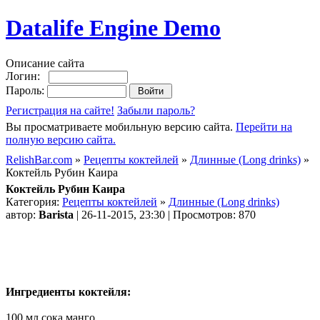
Datalife Engine Demo
Описание сайта
Логин:
Пароль:
Регистрация на сайте!
Забыли пароль?
Вы просматриваете мобильную версию сайта.
Перейти на
полную версию сайта.
RelishBar.com
»
Рецепты коктейлей
»
Длинные (Long drinks)
»
Коктейль Рубин Каира
Коктейль Рубин Каира
Категория:
Рецепты коктейлей
»
Длинные (Long drinks)
автор:
Barista
| 26-11-2015, 23:30 | Просмотров: 870
Ингредиенты коктейля:
100 мл сока манго