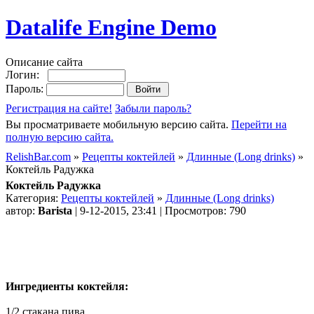
Datalife Engine Demo
Описание сайта
Логин:
Пароль:
Регистрация на сайте!
Забыли пароль?
Вы просматриваете мобильную версию сайта.
Перейти на
полную версию сайта.
RelishBar.com
»
Рецепты коктейлей
»
Длинные (Long drinks)
»
Коктейль Радужка
Коктейль Радужка
Категория:
Рецепты коктейлей
»
Длинные (Long drinks)
автор:
Barista
| 9-12-2015, 23:41 | Просмотров: 790
Ингредиенты коктейля:
1/2 стакана пива