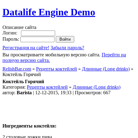
Datalife Engine Demo
Описание сайта
Логин:
Пароль:
Регистрация на сайте!
Забыли пароль?
Вы просматриваете мобильную версию сайта.
Перейти на
полную версию сайта.
RelishBar.com
»
Рецепты коктейлей
»
Длинные (Long drinks)
»
Коктейль Горячий
Коктейль Горячий
Категория:
Рецепты коктейлей
»
Длинные (Long drinks)
автор:
Barista
| 12-12-2015, 19:33 | Просмотров: 667
Ингредиенты коктейля:
2 столовые ложки пива