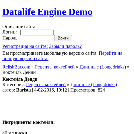
Datalife Engine Demo
Описание сайта
Логин:
Пароль:
Регистрация на сайте!
Забыли пароль?
Вы просматриваете мобильную версию сайта.
Перейти на
полную версию сайта.
RelishBar.com
»
Рецепты коктейлей
»
Длинные (Long drinks)
»
Коктейль Денди
Коктейль Денди
Категория:
Рецепты коктейлей
»
Длинные (Long drinks)
автор:
Barista
| 4-02-2016, 19:12 | Просмотров: 824
Ингредиенты коктейля:
40 мл виски