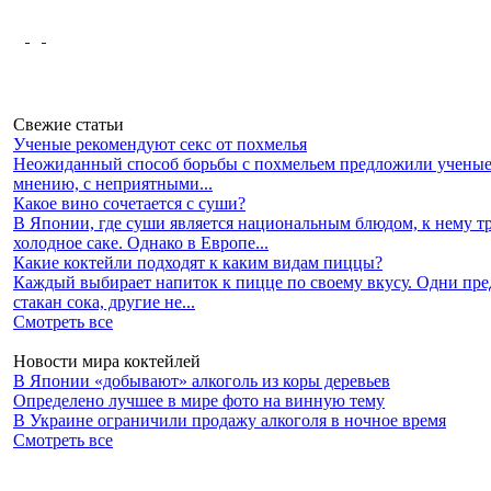
Свежие статьи
Ученые рекомендуют секс от похмелья
Неожиданный способ борьбы с похмельем предложили ученые 
мнению, с неприятными...
Какое вино сочетается с суши?
В Японии, где суши является национальным блюдом, к нему 
холодное саке. Однако в Европе...
Какие коктейли подходят к каким видам пиццы?
Каждый выбирает напиток к пицце по своему вкусу. Одни пр
стакан сока, другие не...
Смотреть все
Новости мира коктейлей
В Японии «добывают» алкоголь из коры деревьев
Определено лучшее в мире фото на винную тему
В Украине ограничили продажу алкоголя в ночное время
Смотреть все