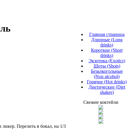
ель
Главная страница
Длинные (Long
drinks)
Короткие (Short
drinks)
Экзотика (Exotics)
Шоты (Shots)
Безалкогольные
(Non alcohol)
Горячие (Hot drinks)
Диетические (Diet
shakes)
Свежие коктейли
 ликер. Перелить в бокал, на 1/3