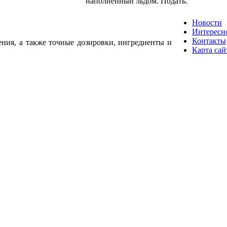
наполненный льдом. Подать.
Новости
Интересн
Контакты
ения, а также точные дозировки, ингредиенты и
Карта сай