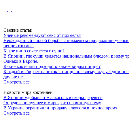
Свежие статьи
Ученые рекомендуют секс от похмелья
Неожиданный способ борьбы с похмельем предложили ученые 
неприятными...
Какое вино сочетается с суши?
В Японии, где суши является национальным блюдом, к нему т
Однако в Европе...
Какие коктейли подходят к каким видам пиццы?
Каждый выбирает напиток к пицце по своему вкусу. Одни пре
другие не...
Смотреть все
Новости мира коктейлей
В Японии «добывают» алкоголь из коры деревьев
Определено лучшее в мире фото на винную тему
В Украине ограничили продажу алкоголя в ночное время
Смотреть все