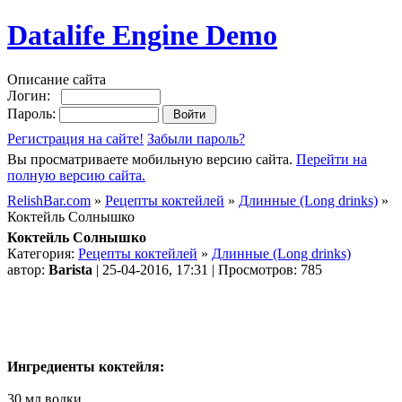
Datalife Engine Demo
Описание сайта
Логин:
Пароль:
Регистрация на сайте!
Забыли пароль?
Вы просматриваете мобильную версию сайта.
Перейти на
полную версию сайта.
RelishBar.com
»
Рецепты коктейлей
»
Длинные (Long drinks)
»
Коктейль Солнышко
Коктейль Солнышко
Категория:
Рецепты коктейлей
»
Длинные (Long drinks)
автор:
Barista
| 25-04-2016, 17:31 | Просмотров: 785
Ингредиенты коктейля:
30 мл водки