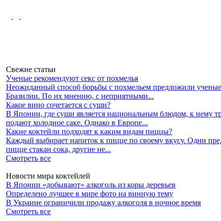
Свежие статьи
Ученые рекомендуют секс от похмелья
Неожиданный способ борьбы с похмельем предложили ученые
Бразилии. По их мнению, с неприятными...
Какое вино сочетается с суши?
В Японии, где суши является национальным блюдом, к нему 
подают холодное саке. Однако в Европе...
Какие коктейли подходят к каким видам пиццы?
Каждый выбирает напиток к пицце по своему вкусу. Одни пр
пицце стакан сока, другие не...
Смотреть все
Новости мира коктейлей
В Японии «добывают» алкоголь из коры деревьев
Определено лучшее в мире фото на винную тему
В Украине ограничили продажу алкоголя в ночное время
Смотреть все