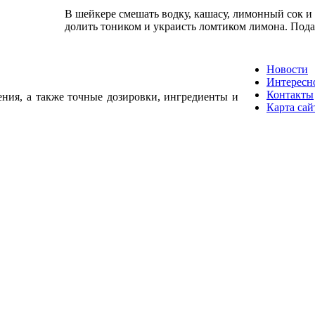
В шейкере смешать водку, кашасу, лимонный сок и 
долить тоником и украисть ломтиком лимона. Пода
Новости
Интересн
Контакты
ения, а также точные дозировки, ингредиенты и
Карта сай