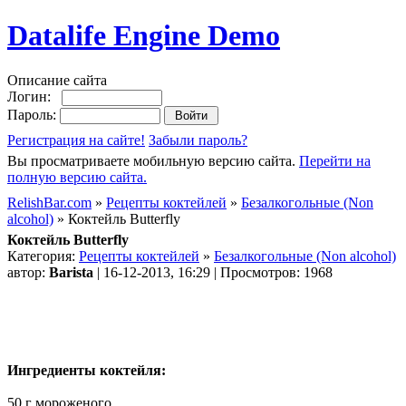
Datalife Engine Demo
Описание сайта
Логин:
Пароль:
Регистрация на сайте!
Забыли пароль?
Вы просматриваете мобильную версию сайта.
Перейти на
полную версию сайта.
RelishBar.com
»
Рецепты коктейлей
»
Безалкогольные (Non
alcohol)
» Коктейль Butterfly
Коктейль Butterfly
Категория:
Рецепты коктейлей
»
Безалкогольные (Non alcohol)
автор:
Barista
| 16-12-2013, 16:29 | Просмотров: 1968
Ингредиенты коктейля:
50 г мороженого