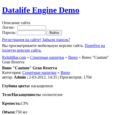
Datalife Engine Demo
Описание сайта
Логин:
Пароль:
Регистрация на сайте!
Забыли пароль?
Вы просматриваете мобильную версию сайта.
Перейти на
полную версию сайта.
RelishBar.com
»
Спиртные напитки
»
Вино
» Вино "Cautum"
Gran Reserva
Вино "Cautum" Gran Reserva
Категория:
Спиртные напитки
»
Вино
автор:
Admin
| 2-03-2012, 14:35 | Просмотров: 1704
Глубина цвета:
насыщенное
Тело/Насыщенность:
полнотелое
Крепость:
13%
Объем:
750 мл