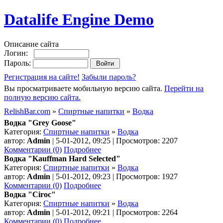
Datalife Engine Demo
Описание сайта
Логин:
Пароль:
Регистрация на сайте!
Забыли пароль?
Вы просматриваете мобильную версию сайта.
Перейти на
полную версию сайта.
RelishBar.com
»
Спиртные напитки
»
Водка
Водка "Grey Goose"
Категория:
Спиртные напитки
»
Водка
автор:
Admin
| 5-01-2012, 09:25 | Просмотров: 2207
Комментарии (0)
Подробнее
Водка "Kauffman Hard Selected"
Категория:
Спиртные напитки
»
Водка
автор:
Admin
| 5-01-2012, 09:23 | Просмотров: 1927
Комментарии (0)
Подробнее
Водка "Ciroc"
Категория:
Спиртные напитки
»
Водка
автор:
Admin
| 5-01-2012, 09:21 | Просмотров: 2264
Комментарии (0)
Подробнее